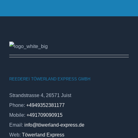
REEDEREI TÖWERLAND EXPRESS GMBH
Strandstrasse 4, 26571 Juist
Phone:
+4949352381177
Mobile:
+491709090915
Email:
info@töwerland-express.de
Web:
Töwerland Express