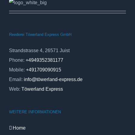
Reederei Töwerland Express GmbH
Strandstrasse 4, 26571 Juist
Phone:
+4949352381177
Mobile:
+491709090915
Email:
info@töwerland-express.de
Web:
Töwerland Express
WEITERE INFORMATIONEN
Home