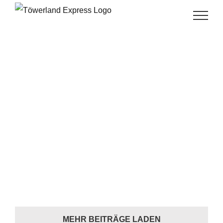
Skip
to
content
MEHR BEITRÄGE LADEN