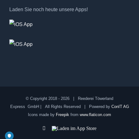
Laden Sie noch heute unsere Apps!
© Copyright 2018 -
2026 | Reederei Töwerland
Express GmbH | All Rights Reserved | Powered by
ConIT AG
Icons made by
Freepik
from
www.flaticon.com
Facebook
Laden
im
App