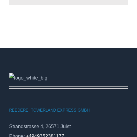
REEDEREI TÖWERLAND EXPRESS GMBH
Strandstrasse 4, 26571 Juist
Phone:
+4949352381177