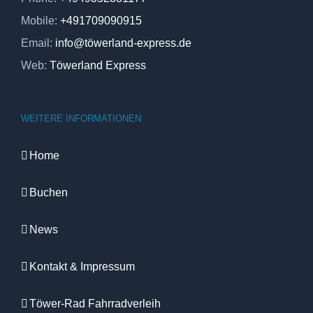
Mobile:
+491709090915
Email:
info@töwerland-express.de
Web:
Töwerland Express
WEITERE INFORMATIONEN
Home
Buchen
News
Kontakt & Impressum
Töwer-Rad Fahrradverleih