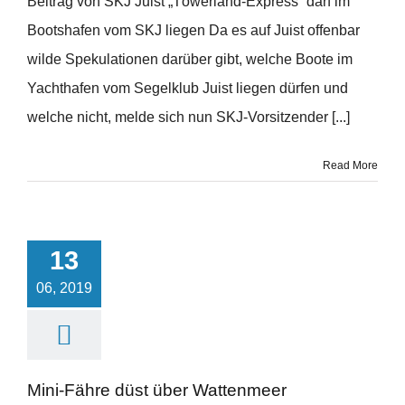
Beitrag von SKJ Juist „Töwerland-Express“ darf im
Bootshafen vom SKJ liegen Da es auf Juist offenbar
wilde Spekulationen darüber gibt, welche Boote im
Yachthafen vom Segelklub Juist liegen dürfen und
welche nicht, melde sich nun SKJ-Vorsitzender [...]
Read More
13
06, 2019
Mini-Fähre düst über Wattenmeer