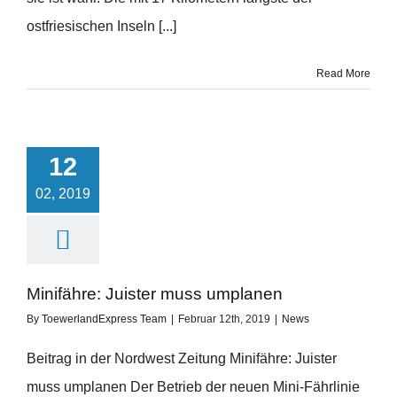
ostfriesischen Inseln [...]
Read More
12
02, 2019
Minifähre: Juister muss umplanen
By
ToewerlandExpress Team
|
Februar 12th, 2019
|
News
Beitrag in der Nordwest Zeitung Minifähre: Juister
muss umplanen Der Betrieb der neuen Mini-Fährlinie