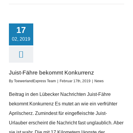
17
02, 2019
Juist-Fähre bekommt Konkurrenz
By
ToewerlandExpress Team
|
Februar 17th, 2019
|
News
Beitrag in den Lübecker Nachrichten Juist-Fähre
bekommt Konkurrenz Es mutet an wie ein verfrühter
Aprilscherz. Zumindest für eingefleischte Juist-
Urlauber erscheint die Nachricht fast unglaublich. Aber
sie ist wahr. Die mit 17 Kilometern längste der