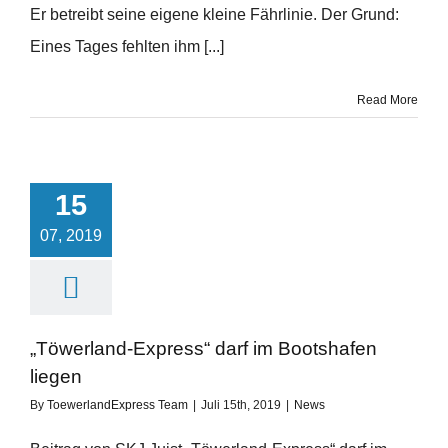
Er betreibt seine eigene kleine Fährlinie. Der Grund:
Eines Tages fehlten ihm [...]
Read More
15
07, 2019
„Töwerland-Express“ darf im Bootshafen
liegen
By
ToewerlandExpress Team
|
Juli 15th, 2019
|
News