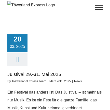
Skip
to
content
20
03, 2025
Juistival 29.-31. Mai 2025
By
ToewerlandExpress Team
|
März 20th, 2025
|
News
Ein Festival das anders ist! Das Juistival – ist mehr als
nur Musik. Es ist ein Fest für die ganze Familie, das
Musik, Kunst und Kultur einmalig verbindet.