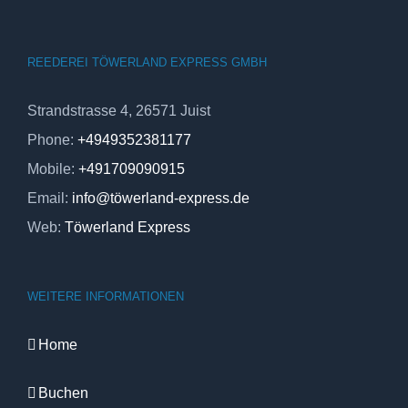
REEDEREI TÖWERLAND EXPRESS GMBH
Strandstrasse 4, 26571 Juist
Phone:
+4949352381177
Mobile:
+491709090915
Email:
info@töwerland-express.de
Web:
Töwerland Express
WEITERE INFORMATIONEN
Home
Buchen