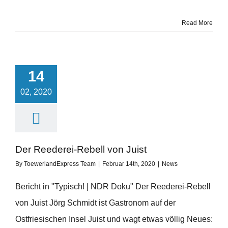
Read More
14
02, 2020
Der Reederei-Rebell von Juist
By
ToewerlandExpress Team
|
Februar 14th, 2020
|
News
Bericht in "Typisch! | NDR Doku" Der Reederei-Rebell
von Juist Jörg Schmidt ist Gastronom auf der
Ostfriesischen Insel Juist und wagt etwas völlig Neues: