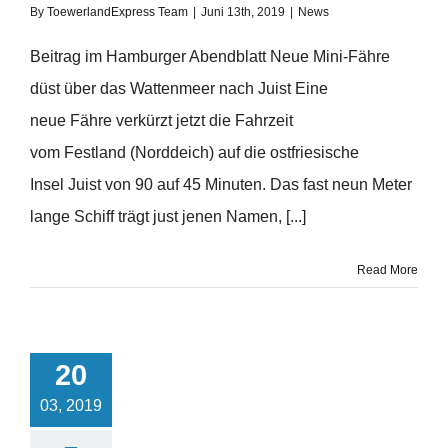
By
ToewerlandExpress Team
|
Juni 13th, 2019
|
News
Beitrag im Hamburger Abendblatt Neue Mini-Fähre
düst über das Wattenmeer nach Juist Eine
neue Fähre verkürzt jetzt die Fahrzeit
vom Festland (Norddeich) auf die ostfriesische
Insel Juist von 90 auf 45 Minuten. Das fast neun Meter
lange Schiff trägt just jenen Namen, [...]
Read More
20
03, 2019