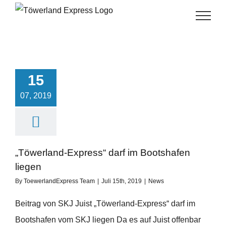
Skip
to
content
15
07, 2019
„Töwerland-Express“ darf im Bootshafen
liegen
By
ToewerlandExpress Team
|
Juli 15th, 2019
|
News
Beitrag von SKJ Juist „Töwerland-Express“ darf im
Bootshafen vom SKJ liegen Da es auf Juist offenbar