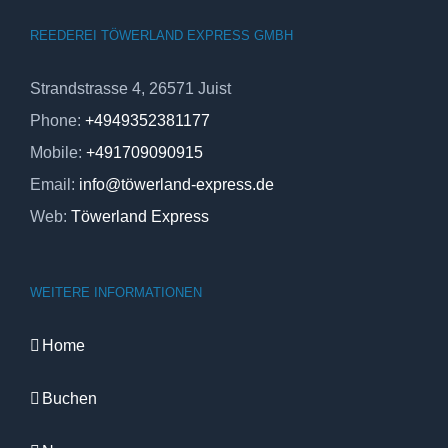
REEDEREI TÖWERLAND EXPRESS GMBH
Strandstrasse 4, 26571 Juist
Phone:
+4949352381177
Mobile:
+491709090915
Email:
info@töwerland-express.de
Web:
Töwerland Express
WEITERE INFORMATIONEN
Home
Buchen